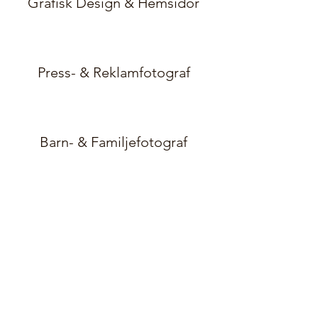
Grafisk Design & Hemsidor
Press- & Reklamfotograf
Barn- & Familjefotograf
Sekretesspolicy
Cookiepolicy