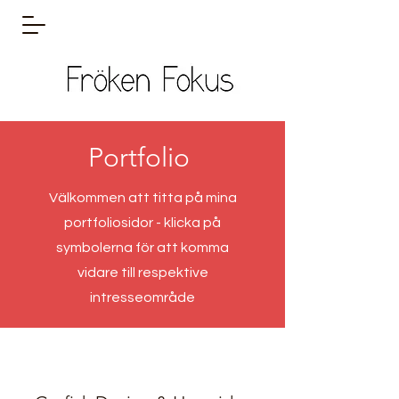
Portfolio
Välkommen att titta på mina
portfoliosidor - klicka på
symbolerna för att komma
vidare till respektive
intresseområde